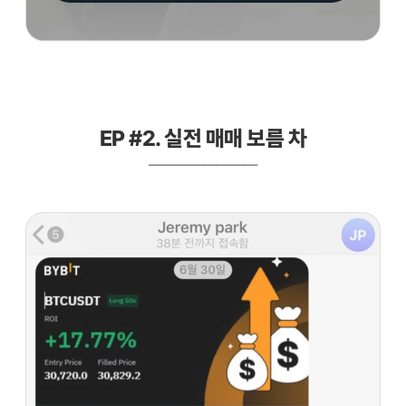
EP #2. 실전 매매 보름 차
————————