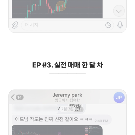
EP #3. 실전 매매 한 달 차
————————