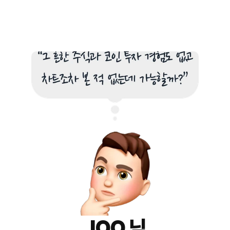
JOO 님