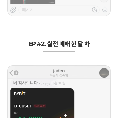
EP #2. 실전 매매 한 달 차
————————