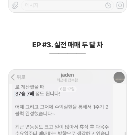
EP #3. 실전 매매 두 달 차
————————