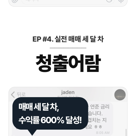
EP #4. 실전 매매 세 달 차
————————
청출어람