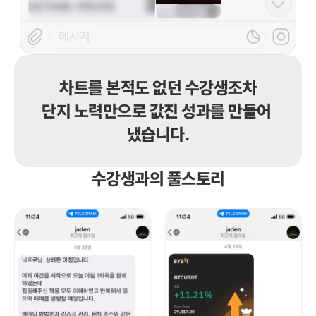
차트를 본적도 없던 수강생조차

단지 노력만으로 값진 성과를 만들어 
냈습니다.
수강생과의 풀스토리